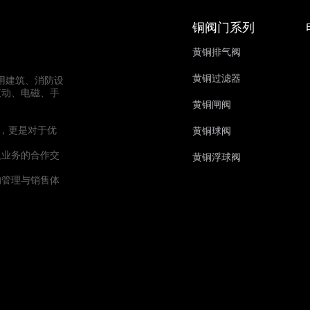
铜阀门系列
黄铜排气阀
黄铜过滤器
民用建筑、消防设
液动、电磁、手
黄铜闸阀
障，更是对于优
黄铜球阀
及业务的合作交
黄铜浮球阀
的管理与销售体