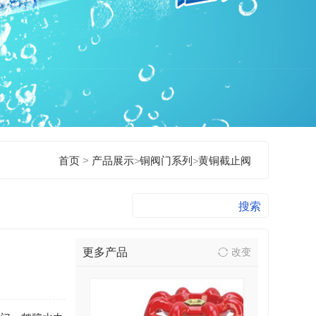
>
首页
产品展示
>
铜阀门系列
>
黄铜截止阀
更多产品
改变