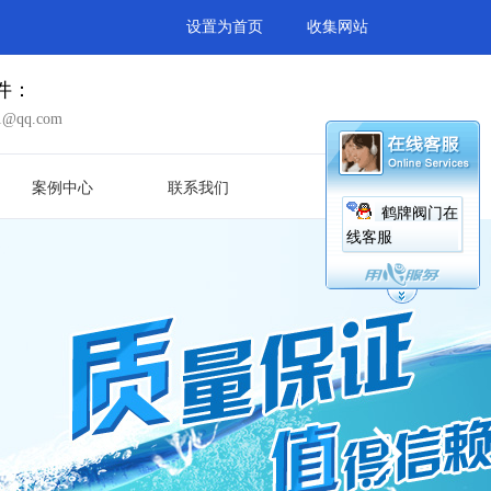
设置为首页
收集网站
件：
1@qq.com
案例中心
联系我们
鹤牌阀门在
线客服