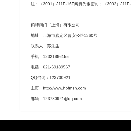
注：（3001）J11F-16T阀瓣为铜密封；（3002）J1
鹤牌阀门（上海）有限公司
地址：上海市嘉定区曹安公路1360号
联系人：苏先生
手机：13321886155
电话：021-69189567
QQ咨询：123730921
主页：http://www.hpfmsh.com
邮箱：123730921@qq.com