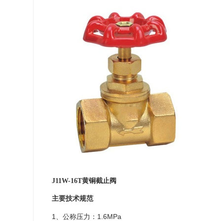
J11W-16T
黄铜截止阀
主要技术规范
1、公称压力：1.6MPa