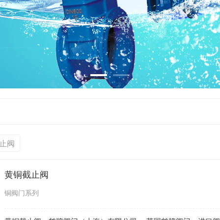
止阀
黄铜截止阀
铜阀门系列