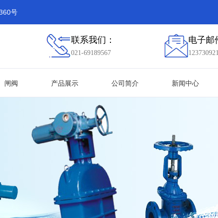
60号
联系我们：
电子邮
021-69189567
12373092
闸阀
产品展示
公司简介
新闻中心