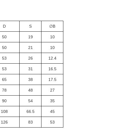
D
S
∅B
50
19
10
50
21
10
53
26
12.4
53
31
16.5
65
38
17.5
78
48
27
90
54
35
108
66.5
45
126
83
53