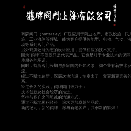
鹤牌阀门（hattersley）广泛应用于商业地产、市政设施、
施、工业流体等领域，能为客户提供智能型、电动、气动、
动等系列阀门产品。
另外鹤牌还能为您的设计应用，提供相应的技术支持。
因为“鹤牌”不仅仅只是代表产品。它也是对于专业技术的保
质服务的承诺。
同时，鹤牌阀门长期与多家国内外知名泵、阀企业有着技术
流。
经过不断地创新，深层次地沟通，制定出了一套更新更完善
系。
经过长久的实践，鹤牌阀门致力于：
技术创新及社会经济的推进。
坚持与客户之间坦诚的沟通方式。
通过不断地累积经验，追求更加卓越的品质。
新的纪元，新的鹤牌，愿与新老客户，共创新的辉煌！