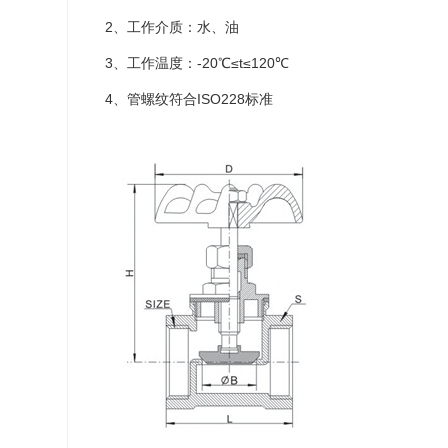
2、工作介质：水、油
3、工作温度：-20℃≤t≤120℃
4、管螺纹符合ISO228标准