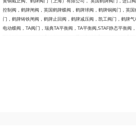
黄铜截止阀、鹤牌阀门（上海）有限公司， 英国鹤牌阀门，进口
控制阀，鹤牌闸阀，英国鹤牌蝶阀，鹤牌球阀，鹤牌铜阀门，英国
门，鹤牌铸铁闸阀，鹤牌止回阀，鹤牌减压阀，凯工阀门，鹤牌气
电动蝶阀，TA阀门，瑞典TA平衡阀，TA平衡阀,STAF静态平衡阀，
差平衡阀，DA516动态压差平衡阀，英国鹤牌阀门有限公司，水
过滤器，电子除垢仪，鹤牌平衡阀，不锈钢球阀，电动二通阀，波
标波纹管截止阀，美标波纹管截止阀，不锈钢波纹管截止阀，西门
通温控阀，国标闸阀，美标闸阀，软密封闸阀，矿用风包释压阀，
发的鹤牌调节阀门生产企业