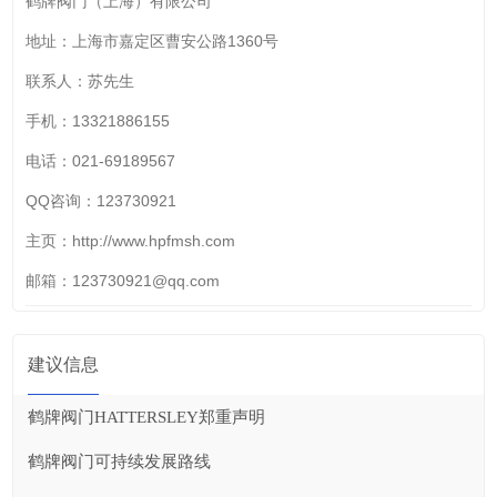
鹤牌阀门（上海）有限公司
地址：上海市嘉定区曹安公路1360号
联系人：苏先生
手机：13321886155
电话：021-69189567
QQ咨询：123730921
主页：http://www.hpfmsh.com
邮箱：123730921@qq.com
建议信息
鹤牌阀门HATTERSLEY郑重声明
鹤牌阀门可持续发展路线