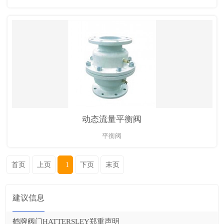
动态流量平衡阀
平衡阀
首页
上页
1
下页
末页
建议信息
鹤牌阀门HATTERSLEY郑重声明