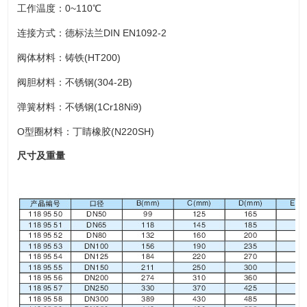
工作温度：0~110℃
连接方式：德标法兰DIN EN1092-2
阀体材料：铸铁(HT200)
阀胆材料：不锈钢(304-2B)
弹簧材料：不锈钢(1Cr18Ni9)
O型圈材料：丁睛橡胶(N220SH)
尺寸及重量