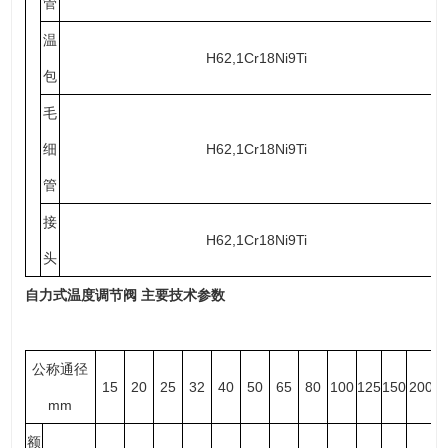
管
温
H62,1Cr18Ni9Ti
包
毛
细
H62,1Cr18Ni9Ti
管
接
H62,1Cr18Ni9Ti
头
自力式温度调节阀
主要技术参数
公称通径
15
20
25
32
40
50
65
80
100
125
150
200
mm
额