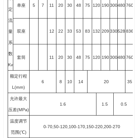
单座
5
7
11
20
30
48
75
120
190
300
480
760
定
流
双座
12
22
33
53
83
132
209
330
528
836
量
系
数
套筒
11
20
30
48
75
120
190
300
480
760
Kv
额定行程
6
8
10
14
20
35
L(mm)
允许最大
1.6
1.5
0.5
压差(MPa)
温度调节
0-70,50-120,100-170,150-220,200-270
范围(℃)