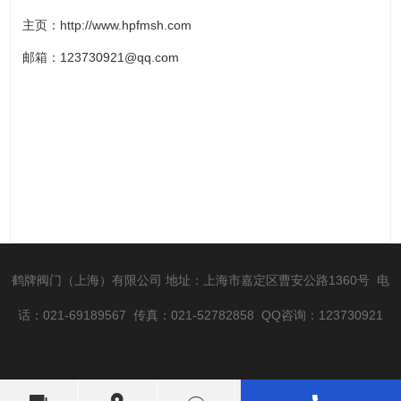
主页：http://www.hpfmsh.com
邮箱：123730921@qq.com
鹤牌阀门（上海）有限公司
地址：上海市嘉定区曹安公路1360号
电
话：021-69189567
传真：021-52782858 QQ咨询：123730921