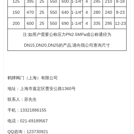
125
395
25
550
600
1-1/4"
4
245
210
8-18
150
470
25
550
640
1-1/4"
4
280
240
8-23
200
600
25
550
690
1-1/4"
4
335
295
12-23
注:如用户需要公称压力PN2.5MPa或公称通径为
DN15,DN20,DN25的产品,请向我公司查询尺寸
鹤牌阀门（上海）有限公司
地址：上海市嘉定区曹安公路1360号
联系人：苏先生
手机：13321886155
电话：021-69189567
QQ咨询：123730921