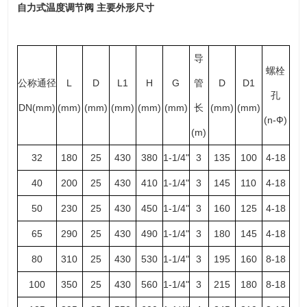
自力式温度调节阀
主要外形尺寸
导
螺栓
公称通径
L
D
L1
H
G
管
D
D1
孔
DN(mm)
(mm)
(mm)
(mm)
(mm)
(mm)
长
(mm)
(mm)
(n-Ф)
(m)
32
180
25
430
380
1-1/4"
3
135
100
4-18
40
200
25
430
410
1-1/4"
3
145
110
4-18
50
230
25
430
450
1-1/4"
3
160
125
4-18
65
290
25
430
490
1-1/4"
3
180
145
4-18
80
310
25
430
530
1-1/4"
3
195
160
8-18
100
350
25
430
560
1-1/4"
3
215
180
8-18